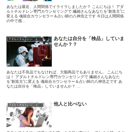
あなたは最近、人間関係でイライラしましたか？ こんにちは！ アダ
ルトチルドレン専門カウンセリングで 繊細さんなあなたを”創造主”に
変える 魂統合カウンセラー＆占い師の八神浩之です 今日は人間関係
の中で感...
あなたは自分を「検品」していま
アダルトチルドレン、インナーチャイルド
せんか？？
あなたは不良品でもなければ、欠陥商品でもありません。 こんにち
は！ アダルトチルドレン専門カウンセリングで 繊細さんなあなた
を”創造主”に変える 魂統合カウンセラー＆占い師の八神浩之です あ
なたは自分を「検品」していませんか？ ...
他人と比べない
アダルトチルドレン、インナーチャイルド