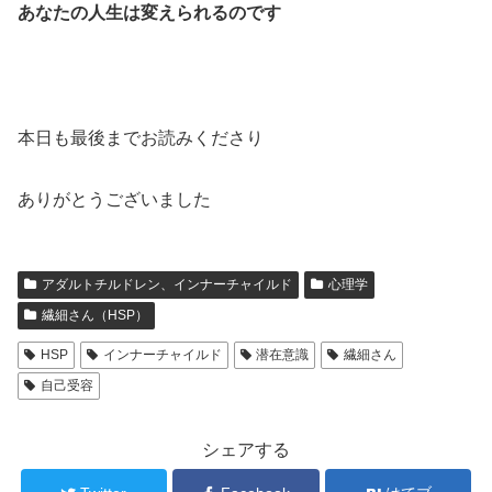
あなたの人生は変えられるのです
本日も最後までお読みくださり
ありがとうございました
アダルトチルドレン、インナーチャイルド
心理学
繊細さん（HSP）
HSP
インナーチャイルド
潜在意識
繊細さん
自己受容
シェアする