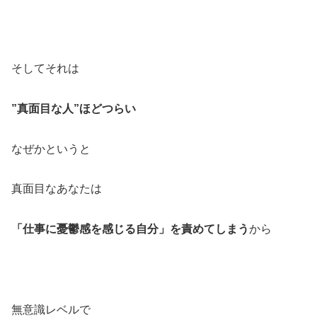
そしてそれは
”真面目な人”ほどつらい
なぜかというと
真面目なあなたは
「仕事に憂鬱感を感じる自分」を責めてしまう
から
無意識レベルで