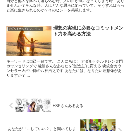
自分と他人を比べて落ち込む時、人の目が気になってしまう時、あり
ませんか？そんな時、人はどんな思考に陥っていて、そうすればもっ
と楽に生きられるのか？そのヒントを掲載します。
理想の実現に必要なコミットメン
アダルトチルドレン、インナーチャイルド
ト力を高める方法
キーワードは自己一致です。 こんにちは！ アダルトチルドレン専門
カウンセリングで 繊細さんなあなたを”創造主”に変える 魂統合カウ
ンセラー＆占い師の八神浩之です あなたには、なりたい理想像があ
りますか？ ...
HSPさんあるある
あなたが「～していい？」と聞いてしま