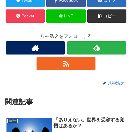
Twitter
Facebook
はてブ
Pocket
LINE
コピー
八神浩之をフォローする
八神浩之
関連記事
「ありえない」世界を受容する覚
心理学
悟はあるか？