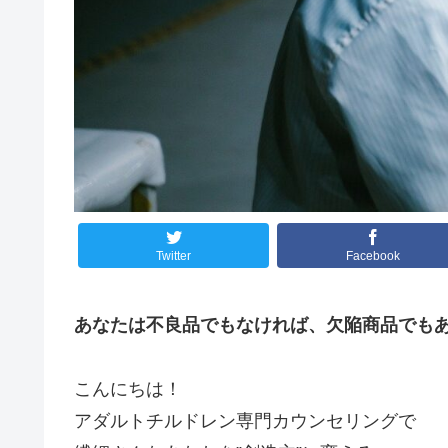
Twitter
Facebook
あなたは不良品でもなければ、欠陥商品でも
こんにちは！
アダルトチルドレン専門カウンセリングで