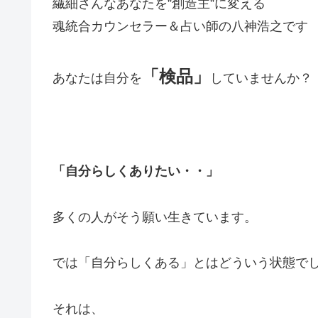
繊細さんなあなたを”創造主”に変える
魂統合カウンセラー＆占い師の八神浩之です
「検品」
あなたは自分を
していませんか？
「自分らしくありたい・・」
多くの人がそう願い生きています。
では「自分らしくある」とはどういう状態で
それは、