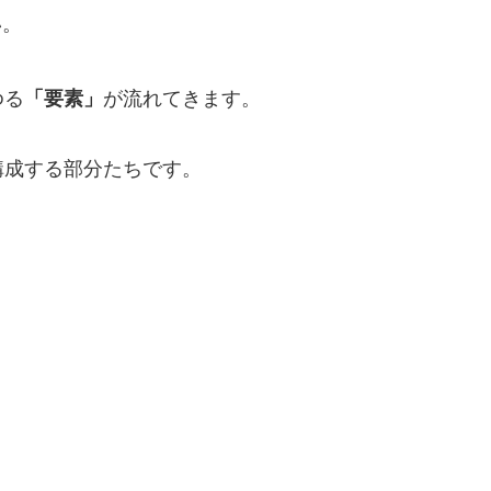
い。
ゆる
「要素」
が流れてきます。
構成する部分たちです。