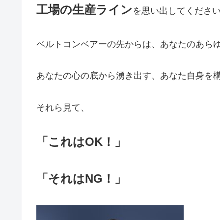
工場の生産ライン
を思い出してくださ
ベルトコンベアーの先からは、あなたのあら
あなたの心の底から湧き出す、あなた自身を
それら見て、
「これはOK！」
「それはNG！」