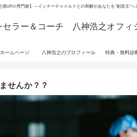
定感UPの専門家】～インナーチャイルドとの和解があなたを”創造主”へ
ンセラー＆コーチ 八神浩之オフィ
ホームページ
八神浩之のプロフィール
特典・無料診
ませんか？？