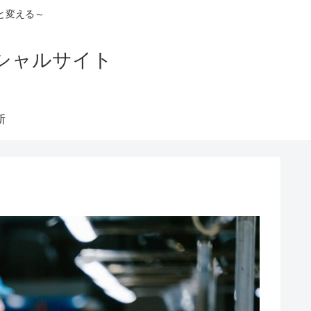
と変える～
シャルサイト
断