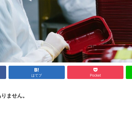
はてブ
Pocket
ありません。