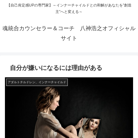
【自己肯定感UPの専門家】～インナーチャイルドとの和解があなたを”創造
主”へと変える～
魂統合カウンセラー＆コーチ 八神浩之オフィシャル
サイト
自分が嫌いになるには理由がある
アダルトチルドレン、インナーチャイルド