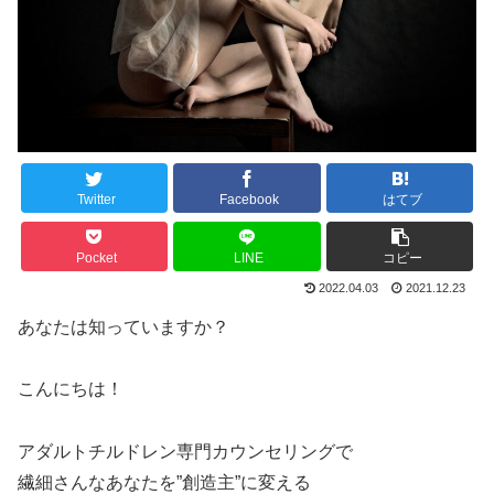
Twitter
Facebook
はてブ
Pocket
LINE
コピー
2022.04.03
2021.12.23
あなたは知っていますか？
こんにちは！
アダルトチルドレン専門カウンセリングで
繊細さんなあなたを”創造主”に変える