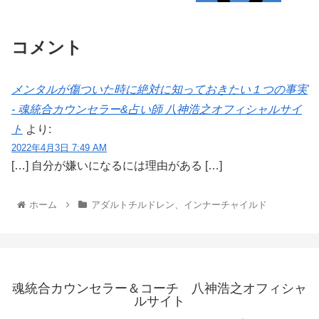
コメント
メンタルが傷ついた時に絶対に知っておきたい１つの事実
- 魂統合カウンセラー&占い師 八神浩之オフィシャルサイ
ト
より:
2022年4月3日 7:49 AM
[…] 自分が嫌いになるには理由がある […]
ホーム
アダルトチルドレン、インナーチャイルド
魂統合カウンセラー＆コーチ 八神浩之オフィシャ
ルサイト