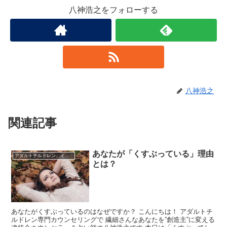
八神浩之をフォローする
八神浩之
関連記事
あなたが「くすぶっている」理由
アダルトチルドレン、インナーチャイルド
とは？
あなたがくすぶっているのはなぜですか？ こんにちは！ アダルトチ
ルドレン専門カウンセリングで 繊細さんなあなたを”創造主”に変える