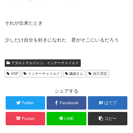
それが出来たとき
少しだけ自分を好きになれた 君がそこにいるだろう
アダルトチルドレン、インナーチャイルド
HSP
インナーチャイルド
繊細さん
自己否定
シェアする
Twitter
Facebook
はてブ
Pocket
LINE
コピー