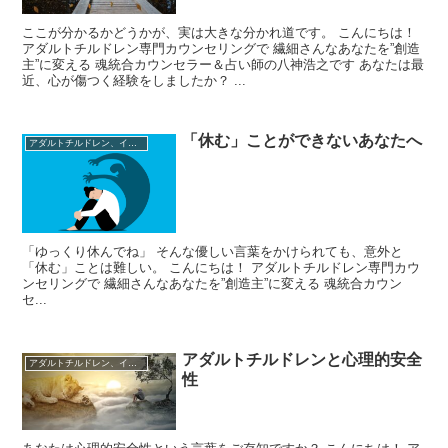
ここが分かるかどうかが、実は大きな分かれ道です。 こんにちは！
アダルトチルドレン専門カウンセリングで 繊細さんなあなたを”創造
主”に変える 魂統合カウンセラー＆占い師の八神浩之です あなたは最
近、心が傷つく経験をしましたか？ ...
「休む」ことができないあなたへ
アダルトチルドレン、インナーチャイルド
「ゆっくり休んでね」 そんな優しい言葉をかけられても、意外と
「休む」ことは難しい。 こんにちは！ アダルトチルドレン専門カウ
ンセリングで 繊細さんなあなたを”創造主”に変える 魂統合カウン
セ...
アダルトチルドレンと心理的安全
アダルトチルドレン、インナーチャイルド
性