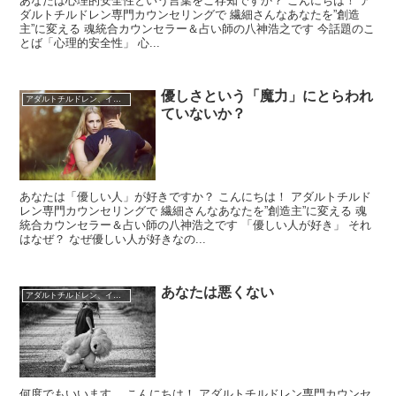
あなたは心理的安全性という言葉をご存知ですか？ こんにちは！ ア
ダルトチルドレン専門カウンセリングで 繊細さんなあなたを”創造
主”に変える 魂統合カウンセラー＆占い師の八神浩之です 今話題のこ
とば「心理的安全性」 心...
優しさという「魔力」にとらわれ
アダルトチルドレン、インナーチャイルド
ていないか？
あなたは「優しい人」が好きですか？ こんにちは！ アダルトチルド
レン専門カウンセリングで 繊細さんなあなたを”創造主”に変える 魂
統合カウンセラー＆占い師の八神浩之です 「優しい人が好き」 それ
はなぜ？ なぜ優しい人が好きなの...
あなたは悪くない
アダルトチルドレン、インナーチャイルド
何度でもいいます。 こんにちは！ アダルトチルドレン専門カウンセ