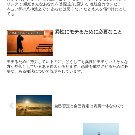
リングで 繊細さんなあなたを”創造主”に変える 魂統合カウンセラー
＆占い師の八神浩之です あなたは悪くない たとえ人を傷つけたとし
ても ...
異性にモテるために必要なこと
アダルトチルドレン、インナーチャイルド
モテるために努力しているのに、どうしても異性にモテない！そんな
方が見落としているある原因があります。恋愛を成功させるために必
要な、ある秘訣について説明をしています。
自己否定と自己肯定は表裏一体なのです