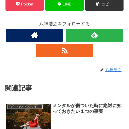
Pocket
LINE
コピー
八神浩之をフォローする
八神浩之
関連記事
メンタルが傷ついた時に絶対に知
アダルトチルドレン、インナーチャイルド
っておきたい１つの事実