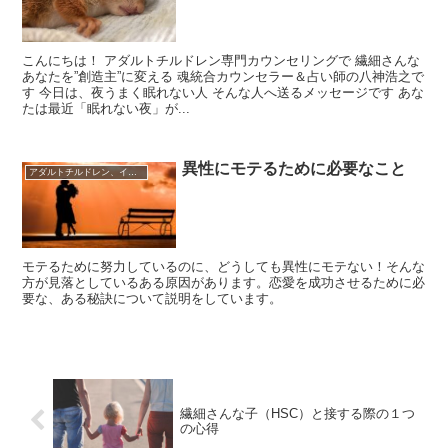
こんにちは！ アダルトチルドレン専門カウンセリングで 繊細さんな
あなたを”創造主”に変える 魂統合カウンセラー＆占い師の八神浩之で
す 今日は、夜うまく眠れない人 そんな人へ送るメッセージです あな
たは最近「眠れない夜」が...
異性にモテるために必要なこと
アダルトチルドレン、インナーチャイルド
モテるために努力しているのに、どうしても異性にモテない！そんな
方が見落としているある原因があります。恋愛を成功させるために必
要な、ある秘訣について説明をしています。
繊細さんな子（HSC）と接する際の１つ
の心得