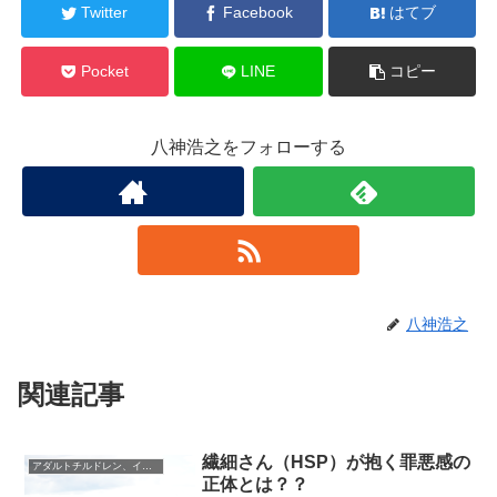
Twitter
Facebook
はてブ
Pocket
LINE
コピー
八神浩之をフォローする
八神浩之
関連記事
繊細さん（HSP）が抱く罪悪感の
アダルトチルドレン、インナーチャイルド
正体とは？？