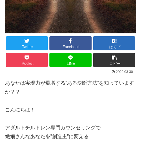
Twitter
Facebook
はてブ
Pocket
LINE
コピー
2022.03.30
あなたは実現力が爆増する”ある決断方法”を知っています
か？？
こんにちは！
アダルトチルドレン専門カウンセリングで
繊細さんなあなたを”創造主”に変える